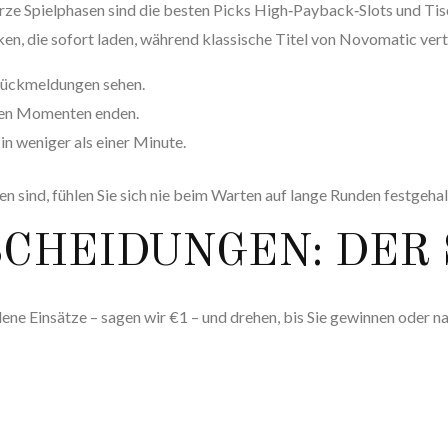
kurze Spielphasen sind die besten Picks High‑Payback‑Slots und Tis
n, die sofort laden, während klassische Titel von Novomatic vert
l Rückmeldungen sehen.
igen Momenten enden.
in weniger als einer Minute.
en sind, fühlen Sie sich nie beim Warten auf lange Runden festgehal
CHEIDUNGEN: DER 
dene Einsätze – sagen wir €1 – und drehen, bis Sie gewinnen oder n