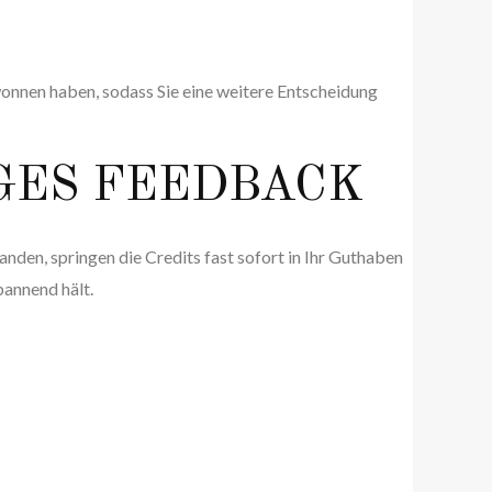
onnen haben, sodass Sie eine weitere Entscheidung
GES FEEDBACK
anden, springen die Credits fast sofort in Ihr Guthaben
pannend hält.