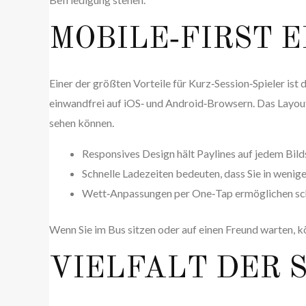
MOBILE‑FIRST 
Einer der größten Vorteile für Kurz‑Session‑Spieler ist 
einwandfrei auf iOS‑ und Android‑Browsern. Das Layout 
sehen können.
Responsives Design hält Paylines auf jedem Bild
Schnelle Ladezeiten bedeuten, dass Sie in wenige
Wett‑Anpassungen per One‑Tap ermöglichen sch
Wenn Sie im Bus sitzen oder auf einen Freund warten, kö
VIELFALT DER S