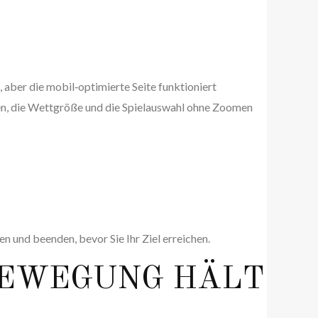
, aber die mobil‑optimierte Seite funktioniert
aben, die Wettgröße und die Spielauswahl ohne Zoomen
n und beenden, bevor Sie Ihr Ziel erreichen.
 BEWEGUNG HÄLT