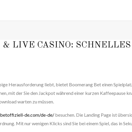
& LIVE CASINO: SCHNELLES
ebige Herausforderung liebt, bietet Boomerang Bet einen Spielplat
chen, mit der Sie den Jackpot während einer kurzen Kaffeepause k
 Download warten zu müssen.
betoffiziell-de.com/de-de/
besuchen. Die Landing Page ist übersic
dnung. Mit nur wenigen Klicks sind Sie bei einem Spiel, das in Seku