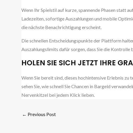
Wenn Ihr Spielstil auf kurze, spannende Phasen statt 
Ladezeiten, sofortige Auszahlungen und mobile Optimie
die nächste Benachrichtigung erscheint.
Die schnellen Entscheidungspunkte der Plattform halt
Auszahlungslimits dafür sorgen, dass Sie die Kontrolle 
HOLEN SIE SICH JETZT IHRE GRA
Wenn Sie bereit sind, dieses hochintensive Erlebnis zu 
sehen Sie, wie schnell Sie Chancen in Bargeld verwandeln
Nervenkitzel bei jedem Klick lieben.
←
Previous Post