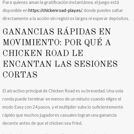
Para quienes aman la gratificación instantánea, el juego está
disponible en
https://chickenroad-play.es/
, donde puedes saltar
directamente a la acción sin registros largos ni esperar depósitos.
GANANCIAS RÁPIDAS EN
MOVIMIENTO: POR QUÉ A
CHICKEN ROAD LE
ENCANTAN LAS SESIONES
CORTAS
El atractivo principal de Chicken Road es su brevedad. Una sola
ronda puede terminar en menos de un minuto cuando eliges el
modo Easy con 24 pasos, y el multiplier sube lo suficientemente
rápido que muchos jugadores casuales logran una ganancia
decente antes de que el chicken sea fried.