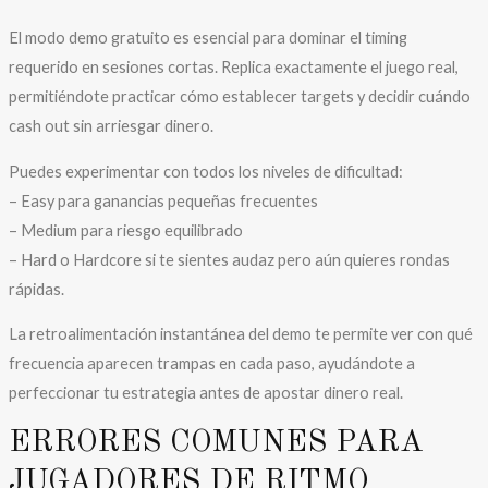
El modo demo gratuito es esencial para dominar el timing
requerido en sesiones cortas. Replica exactamente el juego real,
permitiéndote practicar cómo establecer targets y decidir cuándo
cash out sin arriesgar dinero.
Puedes experimentar con todos los niveles de dificultad:
– Easy para ganancias pequeñas frecuentes
– Medium para riesgo equilibrado
– Hard o Hardcore si te sientes audaz pero aún quieres rondas
rápidas.
La retroalimentación instantánea del demo te permite ver con qué
frecuencia aparecen trampas en cada paso, ayudándote a
perfeccionar tu estrategia antes de apostar dinero real.
ERRORES COMUNES PARA
JUGADORES DE RITMO