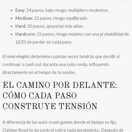
Easy:
24 pasos, bajo riesgo, multipliers modestos.
Medium:
22 pasos, riesgo equilibrado.
Hard:
20 pasos, apuestas más altas.
Hardcore:
15 pasos, riesgo máximo con una probabilidad de
10/25 de perder en cada paso.
El nivel elegido determina cuántas veces tendrás que decidir si
continuar o cash out durante una sola ronda, influyendo
directamente en el tempo de tu sesión.
EL CAMINO POR DELANTE:
CÓMO CADA PASO
CONSTRUYE TENSIÓN
A diferencia de los auto‑crash games donde el tiempo es fijo,
Chicken Road te da control sobre cada movimiento. Después de