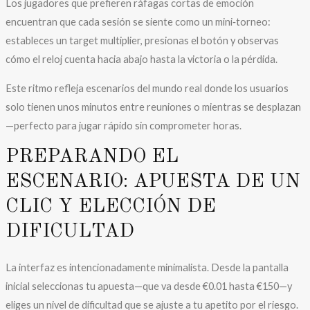
Los jugadores que prefieren ráfagas cortas de emoción
encuentran que cada sesión se siente como un mini‑torneo:
estableces un target multiplier, presionas el botón y observas
cómo el reloj cuenta hacia abajo hasta la victoria o la pérdida.
Este ritmo refleja escenarios del mundo real donde los usuarios
solo tienen unos minutos entre reuniones o mientras se desplazan
—perfecto para jugar rápido sin comprometer horas.
PREPARANDO EL
ESCENARIO: APUESTA DE UN
CLIC Y ELECCIÓN DE
DIFICULTAD
La interfaz es intencionadamente minimalista. Desde la pantalla
inicial seleccionas tu apuesta—que va desde €0.01 hasta €150—y
eliges un nivel de dificultad que se ajuste a tu apetito por el riesgo.