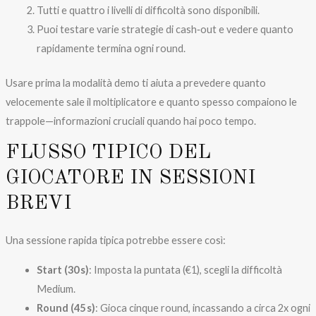
Tutti e quattro i livelli di difficoltà sono disponibili.
Puoi testare varie strategie di cash‑out e vedere quanto
rapidamente termina ogni round.
Usare prima la modalità demo ti aiuta a prevedere quanto
velocemente sale il moltiplicatore e quanto spesso compaiono le
trappole—informazioni cruciali quando hai poco tempo.
FLUSSO TIPICO DEL
GIOCATORE IN SESSIONI
BREVI
Una sessione rapida tipica potrebbe essere così:
Start (30 s)
: Imposta la puntata (€1), scegli la difficoltà
Medium.
Round (45 s)
: Gioca cinque round, incassando a circa 2x ogni