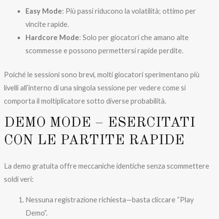
Easy Mode
: Più passi riducono la volatilità; ottimo per
vincite rapide.
Hardcore Mode
: Solo per giocatori che amano alte
scommesse e possono permettersi rapide perdite.
Poiché le sessioni sono brevi, molti giocatori sperimentano più
livelli all’interno di una singola sessione per vedere come si
comporta il moltiplicatore sotto diverse probabilità.
DEMO MODE – ESERCITATI
CON LE PARTITE RAPIDE
La demo gratuita offre meccaniche identiche senza scommettere
soldi veri:
Nessuna registrazione richiesta—basta cliccare “Play
Demo”.