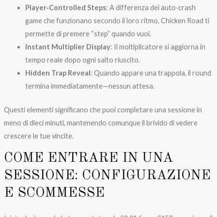
Player‑Controlled Steps
: A differenza dei auto‑crash
game che funzionano secondo il loro ritmo, Chicken Road ti
permette di premere “step” quando vuoi.
Instant Multiplier Display
: Il moltiplicatore si aggiorna in
tempo reale dopo ogni salto riuscito.
Hidden Trap Reveal
: Quando appare una trappola, il round
termina immediatamente—nessun attesa.
Questi elementi significano che puoi completare una sessione in
meno di dieci minuti, mantenendo comunque il brivido di vedere
crescere le tue vincite.
COME ENTRARE IN UNA
SESSIONE: CONFIGURAZIONE
E SCOMMESSE