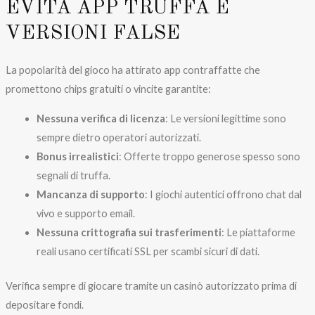
EVITA APP TRUFFA E
VERSIONI FALSE
La popolarità del gioco ha attirato app contraffatte che
promettono chips gratuiti o vincite garantite:
Nessuna verifica di licenza
: Le versioni legittime sono
sempre dietro operatori autorizzati.
Bonus irrealistici
: Offerte troppo generose spesso sono
segnali di truffa.
Mancanza di supporto
: I giochi autentici offrono chat dal
vivo e supporto email.
Nessuna crittografia sui trasferimenti
: Le piattaforme
reali usano certificati SSL per scambi sicuri di dati.
Verifica sempre di giocare tramite un casinò autorizzato prima di
depositare fondi.