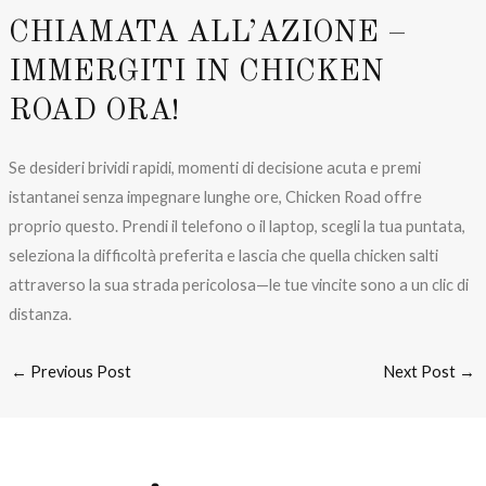
CHIAMATA ALL’AZIONE –
IMMERGITI IN CHICKEN
ROAD ORA!
Se desideri brividi rapidi, momenti di decisione acuta e premi
istantanei senza impegnare lunghe ore, Chicken Road offre
proprio questo. Prendi il telefono o il laptop, scegli la tua puntata,
seleziona la difficoltà preferita e lascia che quella chicken salti
attraverso la sua strada pericolosa—le tue vincite sono a un clic di
distanza.
←
Previous Post
Next Post
→