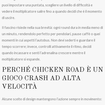
puoi impostare una puntata, scegliere un livello di difficoltà e
vedere il moltiplicatore salire fino a quando decidi che è il momento
di uscire.
Il fascino risiede nella sua brevità: ogni round dura in media meno di
un minuto, rendendolo perfetto per pendolari, pause caffè o quei
momenti in cui aspetti l’autobus. Non devi sederti e guardare il
tempo scorrere; invece, controlli attivamente il ritmo, decidi
quando incassare e senti l’adrenalina crescere mentre il
moltiplicatore si espande.
PERCHÉ CHICKEN ROAD È UN
GIOCO CRASH AD ALTA
VELOCITÀ
Alcune scelte di design mantengono l’azione sempre in movimento: