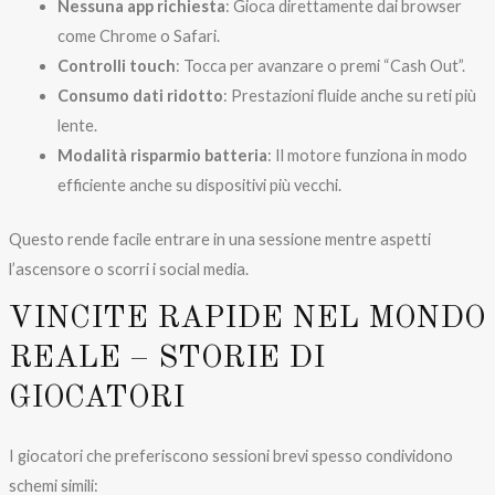
Nessuna app richiesta
: Gioca direttamente dai browser
come Chrome o Safari.
Controlli touch
: Tocca per avanzare o premi “Cash Out”.
Consumo dati ridotto
: Prestazioni fluide anche su reti più
lente.
Modalità risparmio batteria
: Il motore funziona in modo
efficiente anche su dispositivi più vecchi.
Questo rende facile entrare in una sessione mentre aspetti
l’ascensore o scorri i social media.
VINCITE RAPIDE NEL MONDO
REALE – STORIE DI
GIOCATORI
I giocatori che preferiscono sessioni brevi spesso condividono
schemi simili: