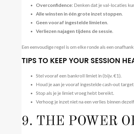
Overconfidence
: Denken dat je val-locaties ku
Alle winsten in één grote inzet stoppen
.
Geen vooraf ingestelde limieten
.
Verliezen najagen tijdens de sessie
.
Een eenvoudige regel is om elke ronde als een onafhan
TIPS TO KEEP YOUR SESSION HE
Stel vooraf een bankroll limiet in (bijv. €1).
Houd je aan je vooraf ingestelde cash‑out target
Stop als je je limiet vroeg hebt bereikt.
Verhoog je inzet niet na een verlies binnen dezelf
9. THE POWER O