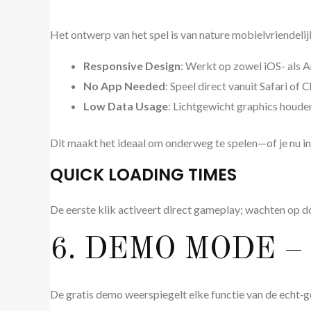
Het ontwerp van het spel is van nature mobielvriendelij
Responsive Design
: Werkt op zowel iOS- als 
No App Needed
: Speel direct vanuit Safari of 
Low Data Usage
: Lichtgewicht graphics houde
Dit maakt het ideaal om onderweg te spelen—of je nu in d
QUICK LOADING TIMES
De eerste klik activeert direct gameplay; wachten op dow
6. DEMO MODE –
De gratis demo weerspiegelt elke functie van de echt‑ge