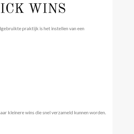
UICK WINS
ebruikte praktijk is het instellen van een
naar kleinere wins die snel verzameld kunnen worden.