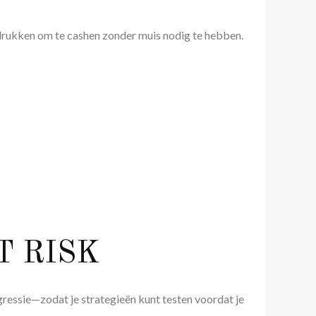
n drukken om te cashen zonder muis nodig te hebben.
T RISK
gressie—zodat je strategieën kunt testen voordat je