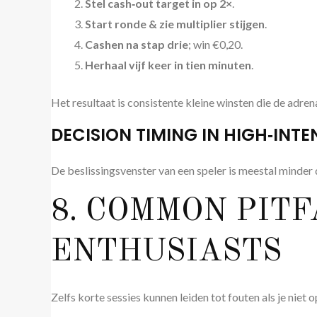
Stel cash‑out target in op 2×
.
Start ronde & zie multiplier stijgen
.
Cashen na stap drie
; win €0,20.
Herhaal vijf keer in tien minuten
.
Het resultaat is consistente kleine winsten die de adren
DECISION TIMING IN HIGH‑INTE
De beslissingsvenster van een speler is meestal minder 
8. COMMON PITF
ENTHUSIASTS
Zelfs korte sessies kunnen leiden tot fouten als je niet 