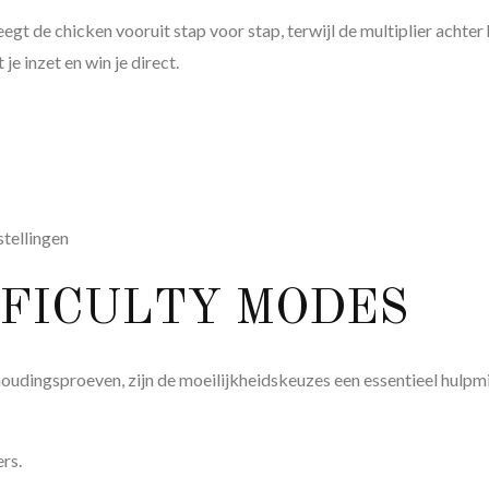
eegt de chicken vooruit stap voor stap, terwijl de multiplier achter
e inzet en win je direct.
stellingen
FFICULTY MODES
thoudingsproeven, zijn de moeilijkheidskeuzes een essentieel hulpm
ers.