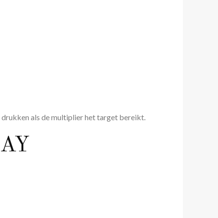
rukken als de multiplier het target bereikt.
LAY