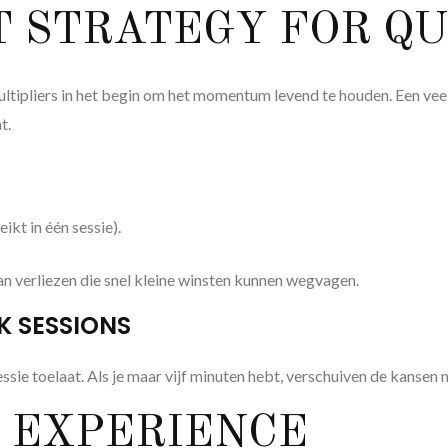
T STRATEGY FOR Q
ltipliers in het begin om het momentum levend te houden. Een veelg
t.
ikt in één sessie).
van verliezen die snel kleine winsten kunnen wegvagen.
K SESSIONS
sie toelaat. Als je maar vijf minuten hebt, verschuiven de kansen 
T EXPERIENCE