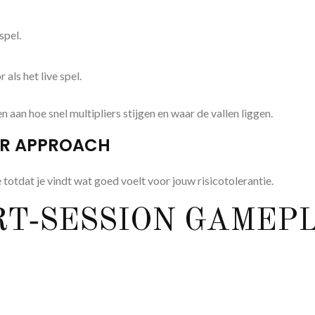
spel.
als het live spel.
aan hoe snel multipliers stijgen en waar de vallen liggen.
UR APPROACH
otdat je vindt wat goed voelt voor jouw risicotolerantie.
ORT‑SESSION GAMEP