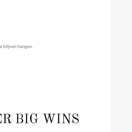
 blijven hangen.
ER BIG WINS