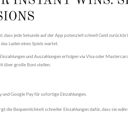
ER INSTANT WINS: 
SIONS
ühl, dass jede Sekunde auf der App potenziell schnell Geld zurück
das Laden eines Spiels wartet.
 Einzahlungen und Auszahlungen erfolgen via Visa oder Mastercard 
 über große Boni stellen.
y und Google Pay für sofortige Einzahlungen.
sorgt die Bequemlichkeit schneller Einzahlungen dafür, dass sie 