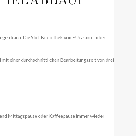
SPIELABLAUF
bringen kann. Die Slot‑Bibliothek von EUcasino—über
mit einer durchschnittlichen Bearbeitungszeit von drei
während Mittagspause oder Kaffeepause immer wieder