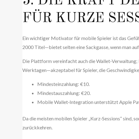
5. DIE KRAFT D
FÜR KURZE SES
Ein wichtiger Motivator für mobile Spieler ist das Gef
2000 Titel—bietet selten eine Sackgasse, wenn man auf 
Die Plattform vereinfacht auch die Wallet‑Verwaltung;
Werktagen—akzeptabel für Spieler, die Geschwindigkeit
Mindesteinzahlung: €10.
Mindestauszahlung: €20.
Mobile Wallet‑Integration unterstützt Apple Pa
Da die meisten mobilen Spieler „Kurz‑Sessions“ sind, 
zurückkehren.