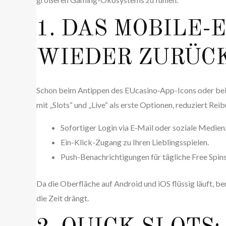
1. DAS MOBILE-
WIEDER ZURÜC
Schon beim Antippen des EUcasino‑App-Icons oder beim
mit „Slots“ und „Live“ als erste Optionen, reduziert Re
Sofortiger Login via E‑Mail oder soziale Medien
Ein-Klick-Zugang zu Ihren Lieblingsspielen.
Push-Benachrichtigungen für tägliche Free Spins
Da die Oberfläche auf Android und iOS flüssig läuft,
die Zeit drängt.