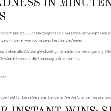
DNESS IN MINUTEN
S
ert, und bei EUcasino zeigt es sich bei schnellen Spielphasen am
n Gewinnwegen—ein sofortiges Fest für die Augen.
drehen alle Walzen gleichzeitig mit minimaler Verzögerung. Die Vol
Gewinn führen, der die Spannung aufrechterhält.
lzen.
t perfekt für kurze Sessions, bei denen Sie die Chancen testen möch