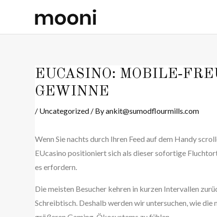
Skip
Post
to
navigation
content
EUCASINO: MOBILE‑FRE
GEWINNE
/
Uncategorized
/ By
ankit@sumodflourmills.com
Wenn Sie nachts durch Ihren Feed auf dem Handy scrollen
EUcasino positioniert sich als dieser sofortige Fluchto
es erfordern.
Die meisten Besucher kehren in kurzen Intervallen zur
Schreibtisch. Deshalb werden wir untersuchen, wie die m
größeren Gaming-Ökosystems zu fühlen.