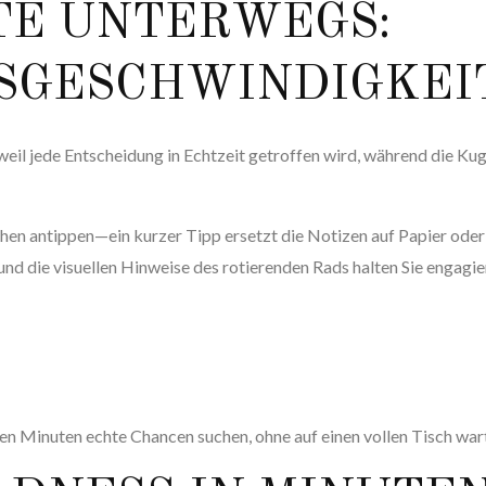
TTE UNTERWEGS:
SGESCHWINDIGKEI
weil jede Entscheidung in Echtzeit getroffen wird, während die Kuge
chen antippen—ein kurzer Tipp ersetzt die Notizen auf Papier ode
 und die visuellen Hinweise des rotierenden Rads halten Sie engagie
igen Minuten echte Chancen suchen, ohne auf einen vollen Tisch wa