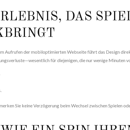
ERLEBNIS, DAS SPI
KBRINGT
 Aufrufen der mobiloptimierten Webseite führt das Design direkt 
ibungsverluste—wesentlich für diejenigen, die nur wenige Minuten 
.
.
 bemerken Sie keine Verzögerung beim Wechsel zwischen Spielen o