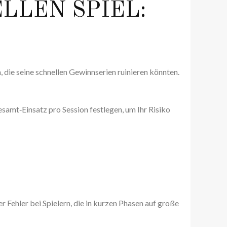
LLEN SPIEL:
 die seine schnellen Gewinnserien ruinieren könnten.
esamt‑Einsatz pro Session festlegen, um Ihr Risiko
 Fehler bei Spielern, die in kurzen Phasen auf große