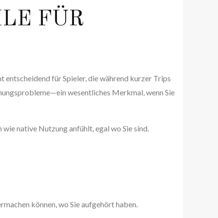
ILE FÜR
 entscheidend für Spieler, die während kurzer Trips
chnungsprobleme—ein wesentliches Merkmal, wenn Sie
wie native Nutzung anfühlt, egal wo Sie sind.
itermachen können, wo Sie aufgehört haben.