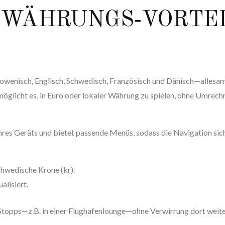
D WÄHRUNGS‑VORTE
owenisch, Englisch, Schwedisch, Französisch und Dänisch—allesamt
öglicht es, in Euro oder lokaler Währung zu spielen, ohne Umre
res Geräts und bietet passende Menüs, sodass die Navigation sich 
chwedische Krone (kr).
lisiert.
rzen Stopps—z.B. in einer Flughafenlounge—ohne Verwirrung dort we