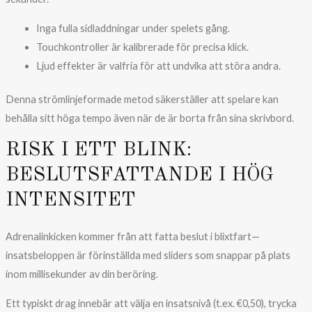
Inga fulla sidladdningar under spelets gång.
Touchkontroller är kalibrerade för precisa klick.
Ljud effekter är valfria för att undvika att störa andra.
Denna strömlinjeformade metod säkerställer att spelare kan
behålla sitt höga tempo även när de är borta från sina skrivbord.
RISK I ETT BLINK:
BESLUTSFATTANDE I HÖG
INTENSITET
Adrenalinkicken kommer från att fatta beslut i blixtfart—
insatsbeloppen är förinställda med sliders som snappar på plats
inom millisekunder av din beröring.
Ett typiskt drag innebär att välja en insatsnivå (t.ex. €0,50), trycka