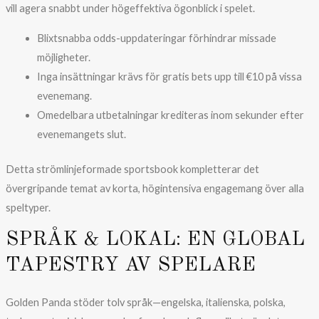
vill agera snabbt under högeffektiva ögonblick i spelet.
Blixtsnabba odds-uppdateringar förhindrar missade
möjligheter.
Inga insättningar krävs för gratis bets upp till €10 på vissa
evenemang.
Omedelbara utbetalningar krediteras inom sekunder efter
evenemangets slut.
Detta strömlinjeformade sportsbook kompletterar det
övergripande temat av korta, högintensiva engagemang över alla
speltyper.
SPRÅK & LOKAL: EN GLOBAL
TAPESTRY AV SPELARE
Golden Panda stöder tolv språk—engelska, italienska, polska,