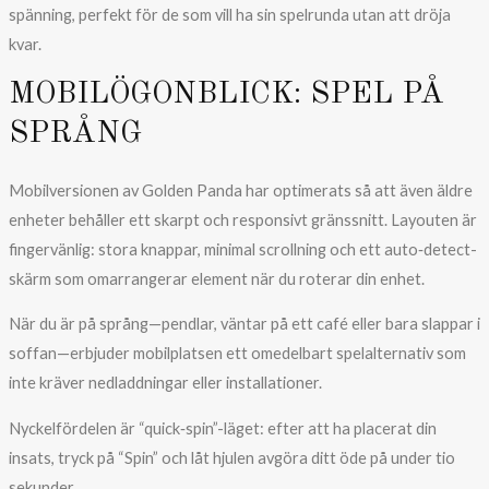
spänning, perfekt för de som vill ha sin spelrunda utan att dröja
kvar.
MOBILÖGONBLICK: SPEL PÅ
SPRÅNG
Mobilversionen av Golden Panda har optimerats så att även äldre
enheter behåller ett skarpt och responsivt gränssnitt. Layouten är
fingervänlig: stora knappar, minimal scrollning och ett auto‑detect-
skärm som omarrangerar element när du roterar din enhet.
När du är på språng—pendlar, väntar på ett café eller bara slappar i
soffan—erbjuder mobilplatsen ett omedelbart spelalternativ som
inte kräver nedladdningar eller installationer.
Nyckelfördelen är “quick‑spin”-läget: efter att ha placerat din
insats, tryck på “Spin” och låt hjulen avgöra ditt öde på under tio
sekunder.