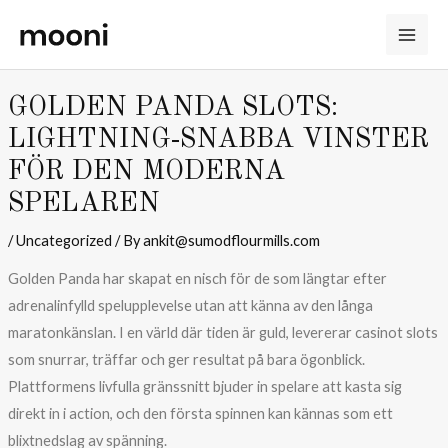
MAI
Skip
Post
to
navigation
ME
content
GOLDEN PANDA SLOTS:
LIGHTNING‑SNABBA VINSTER
FÖR DEN MODERNA
SPELAREN
/
Uncategorized
/ By
ankit@sumodflourmills.com
Golden Panda har skapat en nisch för de som längtar efter
adrenalinfylld spelupplevelse utan att känna av den långa
maratonkänslan. I en värld där tiden är guld, levererar casinot slots
som snurrar, träffar och ger resultat på bara ögonblick.
Plattformens livfulla gränssnitt bjuder in spelare att kasta sig
direkt in i action, och den första spinnen kan kännas som ett
blixtnedslag av spänning.