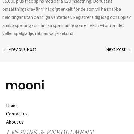
€5,000 plus free spins med bara €20 insättning. Bonusens
omsättningskrav är tillräckligt enkelt för de som vill ha snabba
belöningar utan oändliga väntetider. Registrera dig idag och upplev
snabb spelning som är lika spännande som effektiv—för när det
gäller spelglädje, räknas varje sekund!
←
Previous Post
Next Post
→
Home
Contact us
About us
LESSONS & ENROLLMENT