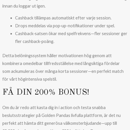
innan du loggar ut igen.
Cashback tillämpas automatiskt efter varje session.
Drops meddelas via pop‑up-notifikationer under spel.
Cashback‑satsen ökar med spelfrekvens—fler sessioner ger
fler cashback‑poäng.
Detta belöningssystem håller motivationen hög genom att
kombinera omedelbar tillfredsställelse med långsiktiga fördelar
som ackumuleras över många korta sessioner—en perfekt match
för vårt högintensiva spelstil.
FÅ DIN 200% BONUS!
Om du är redo att kasta dig in i action och testa snabba
beslutsstrategier på Golden Pandas livfulla plattform, är det nu
perfekt att hämta ditt generösa välkomsterbjudande—upp till