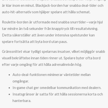
är klar inom en minut. Blackjack-borden har snabba deal-tider och
auto‑hit-alternativ som hjälper spelare att hålla schemat.
Roulette-borden är utformade med snabba snurrtider—varje hjul
tar mindre än två sekunder från knapptryck till resultatvisning.
Detta säkerställer att även under intensiva spelstunder kan
spelare fortsätta att byta bord utan paus.
Gränssnittet visar tydligt spelarnas insatser, vilket möjliggör snabb
visuell bekräftelse innan tiden rinner ut. Spelare byter ofta bord
efter varje omgång för att hålla adrenalinnivån hög.
Auto‑deal-funktionen minimerar väntetider mellan
omgångar.
In‑game chat ger omedelbar kommunikation med dealern.
Insatsgränser är satta för att hålla sessionerna korta och
hanterbara.