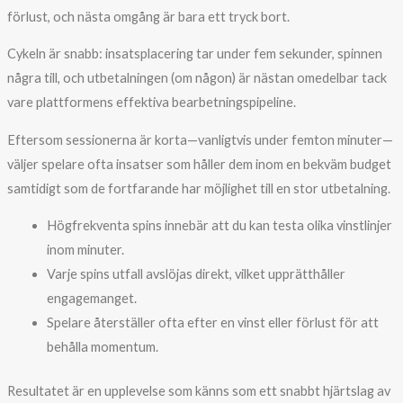
förlust, och nästa omgång är bara ett tryck bort.
Cykeln är snabb: insatsplacering tar under fem sekunder, spinnen
några till, och utbetalningen (om någon) är nästan omedelbar tack
vare plattformens effektiva bearbetningspipeline.
Eftersom sessionerna är korta—vanligtvis under femton minuter—
väljer spelare ofta insatser som håller dem inom en bekväm budget
samtidigt som de fortfarande har möjlighet till en stor utbetalning.
Högfrekventa spins innebär att du kan testa olika vinstlinjer
inom minuter.
Varje spins utfall avslöjas direkt, vilket upprätthåller
engagemanget.
Spelare återställer ofta efter en vinst eller förlust för att
behålla momentum.
Resultatet är en upplevelse som känns som ett snabbt hjärtslag av