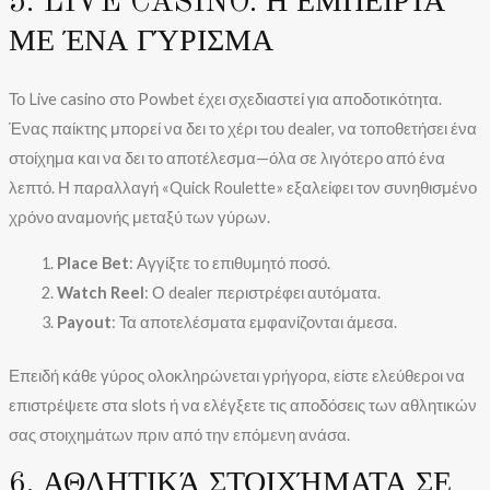
5. LIVE CASINO: Η ΕΜΠΕΙΡΊΑ
ΜΕ ΈΝΑ ΓΎΡΙΣΜΑ
Το Live casino στο Powbet έχει σχεδιαστεί για αποδοτικότητα.
Ένας παίκτης μπορεί να δει το χέρι του dealer, να τοποθετήσει ένα
στοίχημα και να δει το αποτέλεσμα—όλα σε λιγότερο από ένα
λεπτό. Η παραλλαγή «Quick Roulette» εξαλείφει τον συνηθισμένο
χρόνο αναμονής μεταξύ των γύρων.
Place Bet
: Αγγίξτε το επιθυμητό ποσό.
Watch Reel
: Ο dealer περιστρέφει αυτόματα.
Payout
: Τα αποτελέσματα εμφανίζονται άμεσα.
Επειδή κάθε γύρος ολοκληρώνεται γρήγορα, είστε ελεύθεροι να
επιστρέψετε στα slots ή να ελέγξετε τις αποδόσεις των αθλητικών
σας στοιχημάτων πριν από την επόμενη ανάσα.
6. ΑΘΛΗΤΙΚΆ ΣΤΟΙΧΉΜΑΤΑ ΣΕ