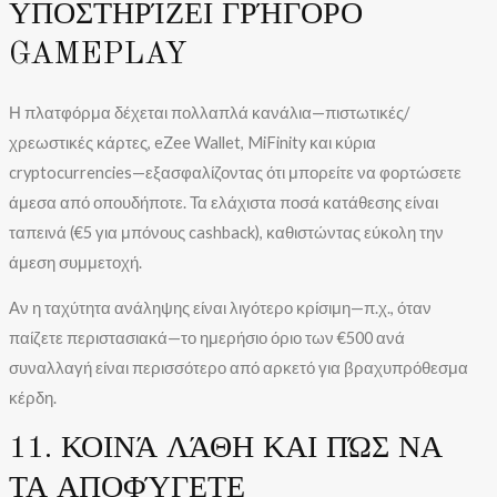
ΥΠΟΣΤΗΡΊΖΕΙ ΓΡΉΓΟΡΟ
GAMEPLAY
Η πλατφόρμα δέχεται πολλαπλά κανάλια—πιστωτικές/
χρεωστικές κάρτες, eZee Wallet, MiFinity και κύρια
cryptocurrencies—εξασφαλίζοντας ότι μπορείτε να φορτώσετε
άμεσα από οπουδήποτε. Τα ελάχιστα ποσά κατάθεσης είναι
ταπεινά (€5 για μπόνους cashback), καθιστώντας εύκολη την
άμεση συμμετοχή.
Αν η ταχύτητα ανάληψης είναι λιγότερο κρίσιμη—π.χ., όταν
παίζετε περιστασιακά—το ημερήσιο όριο των €500 ανά
συναλλαγή είναι περισσότερο από αρκετό για βραχυπρόθεσμα
κέρδη.
11. ΚΟΙΝΆ ΛΆΘΗ ΚΑΙ ΠΏΣ ΝΑ
ΤΑ ΑΠΟΦΎΓΕΤΕ