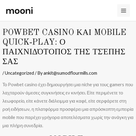
MAI
Skip
Post
to
navigation
ME
content
POWBET CASINO ΚΑΙ MOBILE
QUICK‑PLAY: Ο
ΠΑΙΧΝΙΔΌΤΟΠΟΣ ΤΗΣ ΤΣΈΠΗΣ
ΣΑΣ
/
Uncategorized
/ By
ankit@sumodflourmills.com
Το Powbet casino έχει δημιουργήσει μια niche για τους gamers που
λαχταρούν άμεσες συγκινήσεις εν κινήσει. Είτε περιμένετε το
λεωφορείο, είτε κάνετε διάλειμμα για καφέ, είτε σερφάρετε στη
ροή ειδήσεων, η πλατφόρμα προσφέρει μια απρόσκοπτη εμπειρία
mobile που παρέχει γρήγορα αποτελέσματα χωρίς την ανάγκη για
μια πλήρη συνεδρία.