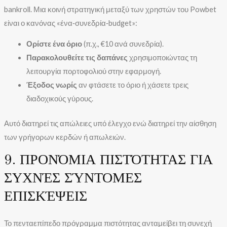
bankroll. Μια κοινή στρατηγική μεταξύ των χρηστών του Powbet
είναι ο κανόνας «ένα‑συνεδρία‑budget»:
Ορίστε ένα όριο
(π.χ., €10 ανά συνεδρία).
Παρακολουθείτε τις δαπάνες
χρησιμοποιώντας τη
λειτουργία πορτοφολιού στην εφαρμογή.
Έξοδος νωρίς
αν φτάσετε το όριο ή χάσετε τρεις
διαδοχικούς γύρους.
Αυτό διατηρεί τις απώλειες υπό έλεγχο ενώ διατηρεί την αίσθηση
των γρήγορων κερδών ή απωλειών.
9. ΠΡΟΝΌΜΙΑ ΠΙΣΤΌΤΗΤΑΣ ΓΙΑ
ΣΥΧΝΈΣ ΣΎΝΤΟΜΕΣ
ΕΠΙΣΚΈΨΕΙΣ
Το πενταεπίπεδο πρόγραμμα πιστότητας ανταμείβει τη συνεχή