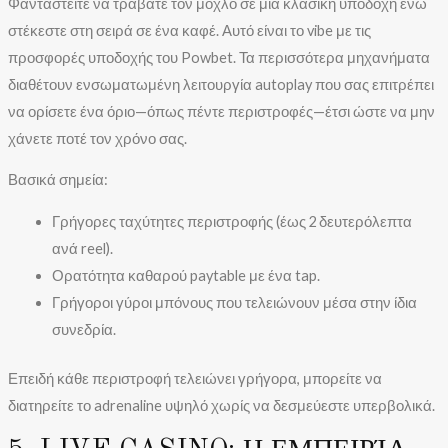
Φανταστείτε να τραβάτε τον μοχλό σε μια κλασική υποδοχή ενώ
στέκεστε στη σειρά σε ένα καφέ. Αυτό είναι το vibe με τις
προσφορές υποδοχής του Powbet. Τα περισσότερα μηχανήματα
διαθέτουν ενσωματωμένη λειτουργία autoplay που σας επιτρέπει
να ορίσετε ένα όριο—όπως πέντε περιστροφές—έτσι ώστε να μην
χάνετε ποτέ τον χρόνο σας.
Βασικά σημεία:
Γρήγορες ταχύτητες περιστροφής (έως 2 δευτερόλεπτα
ανά reel).
Ορατότητα καθαρού paytable με ένα tap.
Γρήγοροι γύροι μπόνους που τελειώνουν μέσα στην ίδια
συνεδρία.
Επειδή κάθε περιστροφή τελειώνει γρήγορα, μπορείτε να
διατηρείτε το adrenaline υψηλό χωρίς να δεσμεύεστε υπερβολικά.