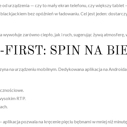
 od urządzenia — czy to mały ekran telefonu, czy większy tablet 
y blackjackiem bez opóźnień w ładowaniu. Cel jest jeden: dostarcz
wa wywołuje zarówno ciepło, jak i ruch, sugerując żywą atmosferę, 
E-FIRST: SPIN NA B
na na urządzeniu mobilnym. Dedykowana aplikacja na Androida o
ecznościowe.
wysokim RTP.
ach.
aplikacja pozwala na kręcenie pięciu bębnami w mniej niż minutę.