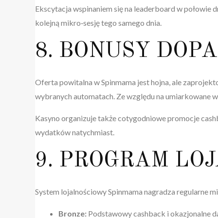
Ekscytacja wspinaniem się na leaderboard w połowie d
kolejną mikro‑sesję tego samego dnia.
8. BONUSY DOP
Oferta powitalna w Spinmama jest hojna, ale zaproje
wybranych automatach. Ze względu na umiarkowane wy
Kasyno organizuje także cotygodniowe promocje cashba
wydatków natychmiast.
9. PROGRAM LO
System lojalnościowy Spinmama nagradza regularne mi
Bronze:
Podstawowy cashback i okazjonalne d