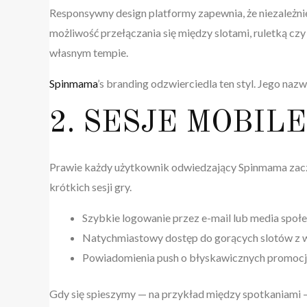
Responsywny design platformy zapewnia, że niezależnie
możliwość przełączania się między slotami, ruletką cz
własnym tempie.
Spinmama
’s branding odzwierciedla ten styl. Jego naz
2. SESJE MOBIL
Prawie każdy użytkownik odwiedzający Spinmama zaczy
krótkich sesji gry.
Szybkie logowanie przez e-mail lub media społ
Natychmiastowy dostęp do gorących slotów z 
Powiadomienia push o błyskawicznych promocj
Gdy się spieszymy — na przykład między spotkaniami — 