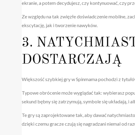
ekranie, a potem decydujesz, czy kontynuować, czy prz
Ze względu na tak zwięzłe doświadczenie mobilne, zac
ekscytację, jak i tworzenie nawyków.
3. NATYCHMIAS
DOSTARCZAJĄ
Większość szybkiej gry w Spinmama pochodzi z tytułó
Typowe obrócenie może wyglądać tak: wybierasz popula
sekund bębny się zatrzymują, symbole się układają, i 
Te gry są zaprojektowane tak, aby dawać natychmiasto
dzięki czemu gracze czują się nagradzani niemal od razu.