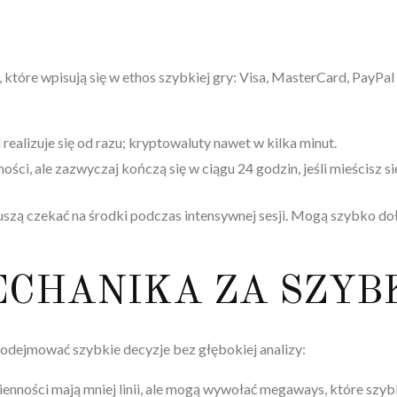
tóre wpisują się w ethos szybkiej gry: Visa, MasterCard, PayPal pr
ealizuje się od razu; kryptowaluty nawet w kilka minut.
ci, ale zazwyczaj kończą się w ciągu 24 godzin, jeśli mieścisz si
zą czekać na środki podczas intensywnej sesji. Mogą szybko doład
 MECHANIKA ZA SZY
dejmować szybkie decyzje bez głębokiej analizy:
ienności mają mniej linii, ale mogą wywołać megaways, które szyb