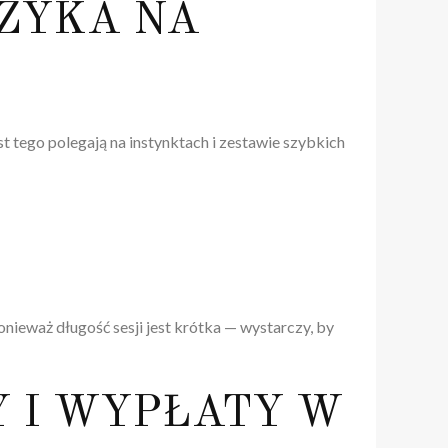
YZYKA NA
 tego polegają na instynktach i zestawie szybkich
ieważ długość sesji jest krótka — wystarczy, by
Y I WYPŁATY W