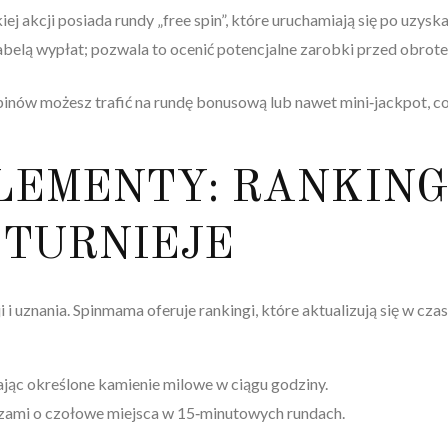
j akcji posiada rundy „free spin”, które uruchamiają się po uzysk
tabelą wypłat; pozwala to ocenić potencjalne zarobki przed obrot
spinów możesz trafić na rundę bonusową lub nawet mini‑jackpot, c
LEMENTY: RANKINGI
 TURNIEJE
 i uznania. Spinmama oferuje rankingi, które aktualizują się w c
jąc określone kamienie milowe w ciągu godziny.
czami o czołowe miejsca w 15‑minutowych rundach.