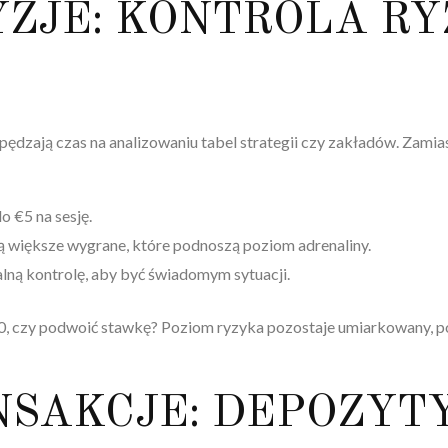
CYZJE: KONTROLA R
dzają czas na analizowaniu tabel strategii czy zakładów. Zamiast
o €5 na sesję.
ą większe wygrane, które podnoszą poziom adrenaliny.
ną kontrolę, aby być świadomym sytuacji.
0, czy podwoić stawkę? Poziom ryzyka pozostaje umiarkowany, pon
ANSAKCJE: DEPOZYT