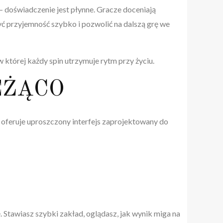
— doświadczenie jest płynne. Gracze doceniają
yć przyjemność szybko i pozwolić na dalszą grę we
w której każdy spin utrzymuje rytm przy życiu.
IEŻĄCO
feruje uproszczony interfejs zaprojektowany do
 Stawiasz szybki zakład, oglądasz, jak wynik miga na