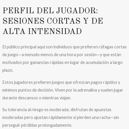
PERFIL DEL JUGADOR:
SESIONES CORTAS Y DE
ALTA INTENSIDAD
El público principal aquí son individuos que prefieren ráfagas cortas
de juego—a menudo menos de una hora por sesión—y que están
motivados por ganancias rápidas en lugar de acumulación a largo
plazo.
Estos jugadores prefieren juegos que ofrezcan pagos rápidos y
mínimos puntos de decisión. Viven por la adrenalina y suelen jugar
durante descansos o mientras viajan.
Su tolerancia al riesgo es moderada; disfrutan de apuestas
moderadas pero ajustan rápidamente si pierden una racha—sin
perseguir pérdidas prolongadamente.