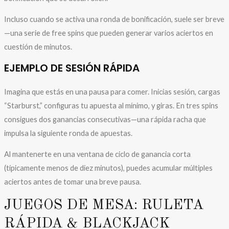
Incluso cuando se activa una ronda de bonificación, suele ser breve
—una serie de free spins que pueden generar varios aciertos en
cuestión de minutos.
EJEMPLO DE SESIÓN RÁPIDA
Imagina que estás en una pausa para comer. Inicias sesión, cargas
“Starburst,” configuras tu apuesta al mínimo, y giras. En tres spins
consigues dos ganancias consecutivas—una rápida racha que
impulsa la siguiente ronda de apuestas.
Al mantenerte en una ventana de ciclo de ganancia corta
(típicamente menos de diez minutos), puedes acumular múltiples
aciertos antes de tomar una breve pausa.
JUEGOS DE MESA: RULETA
RÁPIDA & BLACKJACK