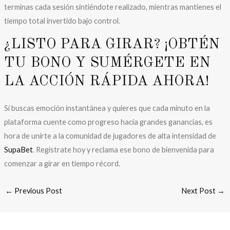
terminas cada sesión sintiéndote realizado, mientras mantienes el
tiempo total invertido bajo control.
¿LISTO PARA GIRAR? ¡OBTÉN
TU BONO Y SUMÉRGETE EN
LA ACCIÓN RÁPIDA AHORA!
Si buscas emoción instantánea y quieres que cada minuto en la
plataforma cuente como progreso hacia grandes ganancias, es
hora de unirte a la comunidad de jugadores de alta intensidad de
SupaBet
. Regístrate hoy y reclama ese bono de bienvenida para
comenzar a girar en tiempo récord.
←
Previous Post
Next Post
→