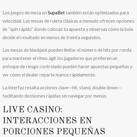
Los juegos de mesa en
SupaBet
también están optimizados para
velocidad. Las mesas de ruleta clásicas a menudo ofrecen opciones
de “spin rápido” donde colocas tu apuesta y observas cómo la bola
decide el resultado en menos de treinta segundos.
Las mesas de blackjack pueden limitar el número de hits por ronda
para mantener el ritmo ágil; los jugadores que prefieren un
enfoque de riesgo controlado pueden hacer apuestas pequeñas y
ver cómo el dealer reparte manos rápidamente.
La interfaz resalta acciones clave—hit, stand, double down—
facilitando decisiones rápidas sin navegar por menús.
LIVE CASINO:
INTERACCIONES EN
PORCIONES PEQUEÑAS