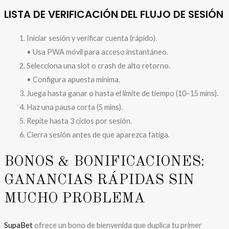
LISTA DE VERIFICACIÓN DEL FLUJO DE SESIÓN
Iniciar sesión y verificar cuenta (rápido).
• Usa PWA móvil para acceso instantáneo.
Selecciona una slot o crash de alto retorno.
• Configura apuesta mínima.
Juega hasta ganar o hasta el límite de tiempo (10–15 mins).
Haz una pausa corta (5 mins).
Repite hasta 3 ciclos por sesión.
Cierra sesión antes de que aparezca fatiga.
BONOS & BONIFICACIONES:
GANANCIAS RÁPIDAS SIN
MUCHO PROBLEMA
SupaBet
ofrece un bono de bienvenida que duplica tu primer