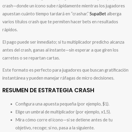
crash—donde un ícono sube rápidamente mientras los jugadores
apuestan cuánto tiempo tardará en “crashar.”
SupaBet
alberga
varios títulos crash que te permiten hacer bets en resultados
rápidos.
El pago puede ser inmediato; si tu multiplicador predicho alcanza
antes del crash, ganas al instante—sin esperar a que giren los
carretes o se repartan cartas.
Este formato es perfecto para jugadores que buscan gratificación
instantánea y pueden manejar ráfagas de micro decisiones.
RESUMEN DE ESTRATEGIA CRASH
Configura una apuesta pequeña (por ejemplo, $1).
Elige un umbral de multiplicador (por ejemplo, x1.5).
Mira cómo corre el ícono—si se detiene antes de tu
objetivo, recoge; si no, pasa a la siguiente.