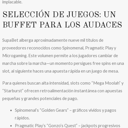
implacable.
SELECCIÓN DE JUEGOS: UN
BUFFET PARA LOS AUDACES
SupaBet alberga aproximadamente nueve mil títulos de
proveedores reconocidos como Spinomenal, Pragmatic Play y
Microgaming. Este volumen permite a los jugadores cambiar de
marcha sobre la marcha—un momento persigues free spins en una
slot, al siguiente haces una apuesta rápida en un juego de mesa.
Para quienes buscan alta intensidad, slots como “Mega Moolah” y
“Starburst” ofrecen retroalimentación instantánea con apuestas
pequeñas y grandes potenciales de pago.
Spinomenal’s “Golden Gears” – gráficos vívidos y pagos
rápidos.
Pragmatic Play’s “Gonzo’s Quest” – jackpots progresivos