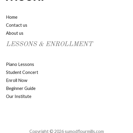
Home
Contact us
About us
LESSONS & ENROLLMENT
Piano Lessons
Student Concert
Enroll Now
Beginner Guide
Our Institute
Copyright © 2026 sumodflourmills.com