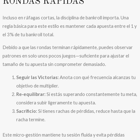
RONDAS RÁPIDAS
Incluso en ráfagas cortas, la disciplina de bankroll importa. Una
regla básica para este estilo es mantener cada apuesta entre el 1 y
el 3 % de tu bankroll total.
Debido a que las rondas terminan rápidamente, puedes observar
patrones en solo unos pocos juegos—suficiente para ajustar el
tamaño de tu apuesta sin comprometer demasiado.
Seguir las Victorias:
Anota con qué frecuencia alcanzas tu
objetivo de multiplier.
Re‑equilibrar:
Si estás superando constantemente tu meta,
considera subir ligeramente tu apuesta.
Sacrificio:
Si tienes rachas de pérdidas, reduce hasta que la
racha termine.
Este micro‑gestión mantiene tu sesión fluida y evita pérdidas