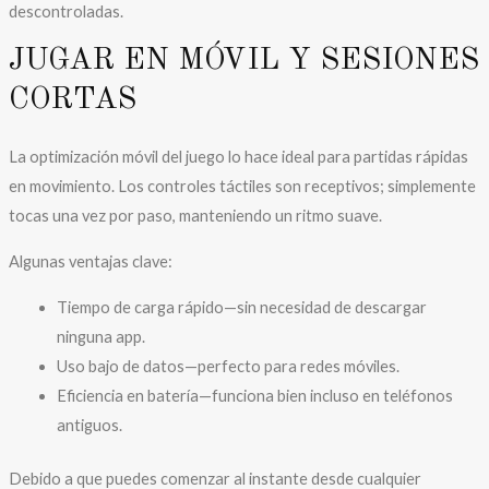
descontroladas.
JUGAR EN MÓVIL Y SESIONES
CORTAS
La optimización móvil del juego lo hace ideal para partidas rápidas
en movimiento. Los controles táctiles son receptivos; simplemente
tocas una vez por paso, manteniendo un ritmo suave.
Algunas ventajas clave:
Tiempo de carga rápido—sin necesidad de descargar
ninguna app.
Uso bajo de datos—perfecto para redes móviles.
Eficiencia en batería—funciona bien incluso en teléfonos
antiguos.
Debido a que puedes comenzar al instante desde cualquier