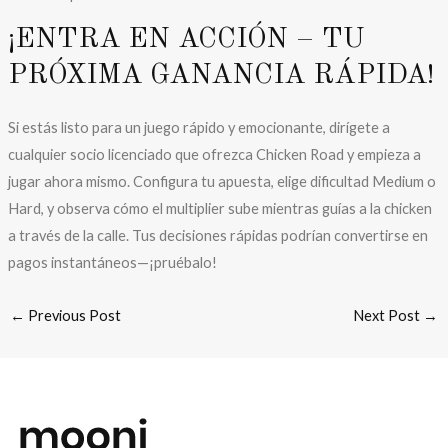
¡ENTRA EN ACCIÓN – TU
PRÓXIMA GANANCIA RÁPIDA!
Si estás listo para un juego rápido y emocionante, dirígete a
cualquier socio licenciado que ofrezca Chicken Road y empieza a
jugar ahora mismo. Configura tu apuesta, elige dificultad Medium o
Hard, y observa cómo el multiplier sube mientras guías a la chicken
a través de la calle. Tus decisiones rápidas podrían convertirse en
pagos instantáneos—¡pruébalo!
←
Previous Post
Next Post
→