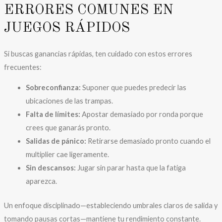
ERRORES COMUNES EN
JUEGOS RÁPIDOS
Si buscas ganancias rápidas, ten cuidado con estos errores
frecuentes:
Sobreconfianza:
Suponer que puedes predecir las
ubicaciones de las trampas.
Falta de límites:
Apostar demasiado por ronda porque
crees que ganarás pronto.
Salidas de pánico:
Retirarse demasiado pronto cuando el
multiplier cae ligeramente.
Sin descansos:
Jugar sin parar hasta que la fatiga
aparezca.
Un enfoque disciplinado—estableciendo umbrales claros de salida y
tomando pausas cortas—mantiene tu rendimiento constante.