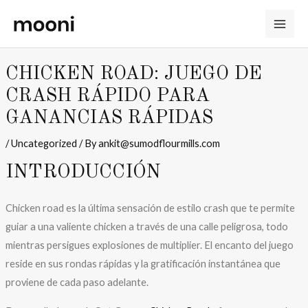
MAI
Skip
Post
to
navigation
ME
content
CHICKEN ROAD: JUEGO DE
CRASH RÁPIDO PARA
GANANCIAS RÁPIDAS
/
Uncategorized
/ By
ankit@sumodflourmills.com
INTRODUCCIÓN
Chicken road es la última sensación de estilo crash que te permite
guiar a una valiente chicken a través de una calle peligrosa, todo
mientras persigues explosiones de multiplier. El encanto del juego
reside en sus rondas rápidas y la gratificación instantánea que
proviene de cada paso adelante.