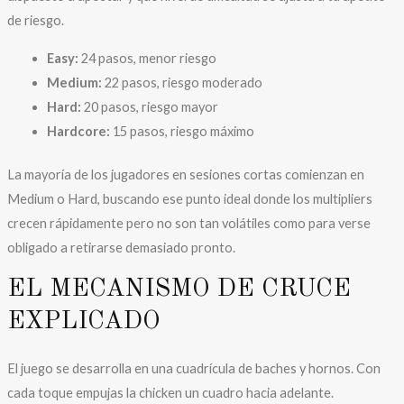
de riesgo.
Easy:
24 pasos, menor riesgo
Medium:
22 pasos, riesgo moderado
Hard:
20 pasos, riesgo mayor
Hardcore:
15 pasos, riesgo máximo
La mayoría de los jugadores en sesiones cortas comienzan en
Medium o Hard, buscando ese punto ideal donde los multipliers
crecen rápidamente pero no son tan volátiles como para verse
obligado a retirarse demasiado pronto.
EL MECANISMO DE CRUCE
EXPLICADO
El juego se desarrolla en una cuadrícula de baches y hornos. Con
cada toque empujas la chicken un cuadro hacia adelante.