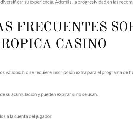
 diversificar su experiencia. Además, la progresividad en las reco
AS FRECUENTES SO
TROPICA CASINO
gos válidos. No se requiere inscripción extra para el programa de fi
sde su acumulación y pueden expirar si no se usan.
os a la cuenta del jugador.