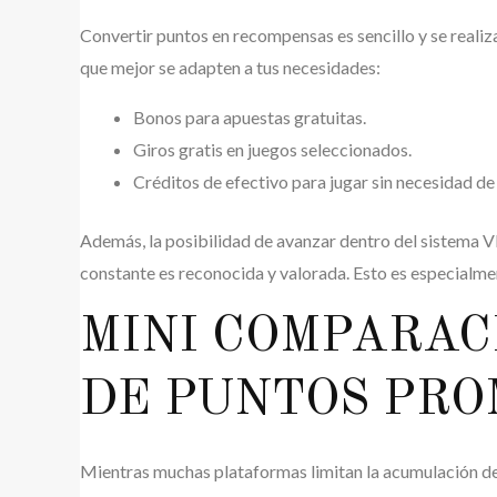
Convertir puntos en recompensas es sencillo y se reali
que mejor se adapten a tus necesidades:
Bonos para apuestas gratuitas.
Giros gratis en juegos seleccionados.
Créditos de efectivo para jugar sin necesidad de
Además, la posibilidad de avanzar dentro del sistema V
constante es reconocida y valorada. Esto es especialme
MINI COMPARACI
DE PUNTOS PRO
Mientras muchas plataformas limitan la acumulación de 