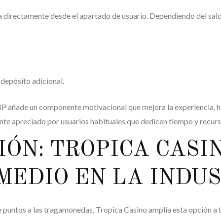
za directamente desde el apartado de usuario. Dependiendo del sal
 depósito adicional.
IP añade un componente motivacional que mejora la experiencia, ha
nte apreciado por usuarios habituales que dedicen tiempo y recurso
ÓN: TROPICA CASI
MEDIO EN LA INDU
puntos a las tragamonedas, Tropica Casino amplía esta opción a tod