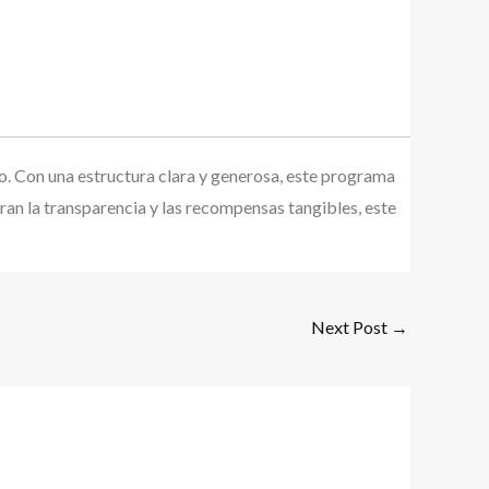
zo. Con una estructura clara y generosa, este programa
an la transparencia y las recompensas tangibles, este
Next Post
→