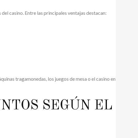
 del casino. Entre las principales ventajas destacan:
máquinas tragamonedas, los juegos de mesa o el casino en
UNTOS SEGÚN EL