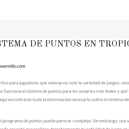
STEMA DE PUNTOS EN TROPI
ourmills.com
tivo para jugadores que valoran no solo la variedad de juegos, s
mo funciona el sistema de puntos para los usuarios más leales y qu
 aquí encontrarás toda la información necesaria sobre el sistema de
el programa de puntos puede parecer complejo. Sin embargo, una v
ada apuesta que realizas, transformando tu actividad de juego en b