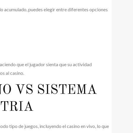
do acumulado, puedes elegir entre diferentes opciones
ciendo que el jugador sienta que su actividad
s al casino.
NO VS SISTEMA
STRIA
o tipo de juegos, incluyendo el casino en vivo, lo que