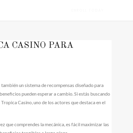
ENROLL TODAY
CA CASINO PARA
ino también un sistema de recompensas diseñado para
é beneficios pueden esperar a cambio. Si estás buscando
 Tropica Casino, uno de los actores que destaca en el
ez que comprendes la mecánica, es fácil maximizar las
eneficios tangibles a largo plazo.