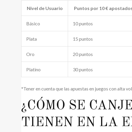
Nivel de Usuario
Puntos por 10 € apostado
Básico
10 puntos
Plata
15 puntos
Oro
20 puntos
Platino
30 puntos
*Tener en cuenta que las apuestas en juegos con alta v
¿CÓMO SE CANJ
TIENEN EN LA 