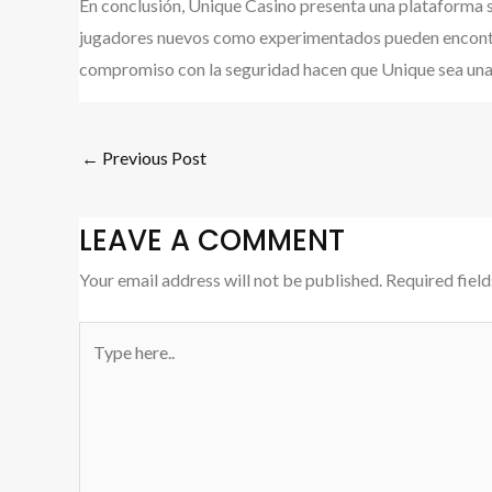
En conclusión, Unique Casino presenta una plataforma s
jugadores nuevos como experimentados pueden encontrar
compromiso con la seguridad hacen que Unique sea una o
←
Previous Post
LEAVE A COMMENT
Your email address will not be published.
Required fiel
Type
here..