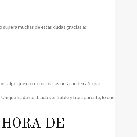
no supera muchas de estas dudas gracias a:
tos, algo que no todos los casinos pueden afirmar.
 Unique ha demostrado ser fiable y transparente, lo que
 HORA DE