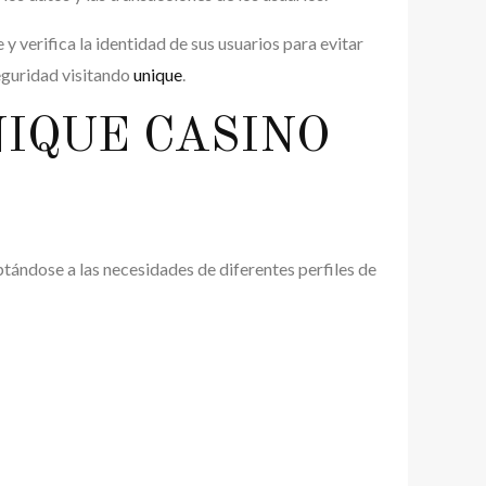
 verifica la identidad de sus usuarios para evitar
eguridad visitando
unique
.
NIQUE CASINO
tándose a las necesidades de diferentes perfiles de