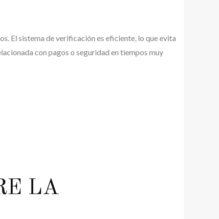
s. El sistema de verificación es eficiente, lo que evita
 relacionada con pagos o seguridad en tiempos muy
RE LA