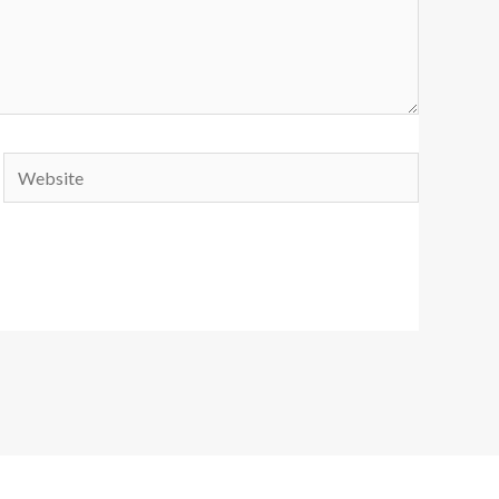
Website