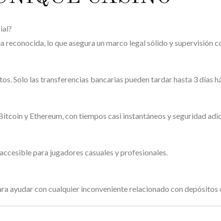
ial?
ea reconocida, lo que asegura un marco legal sólido y supervisión c
s. Solo las transferencias bancarias pueden tardar hasta 3 días há
itcoin y Ethereum, con tiempos casi instantáneos y seguridad adic
accesible para jugadores casuales y profesionales.
 para ayudar con cualquier inconveniente relacionado con depósitos 