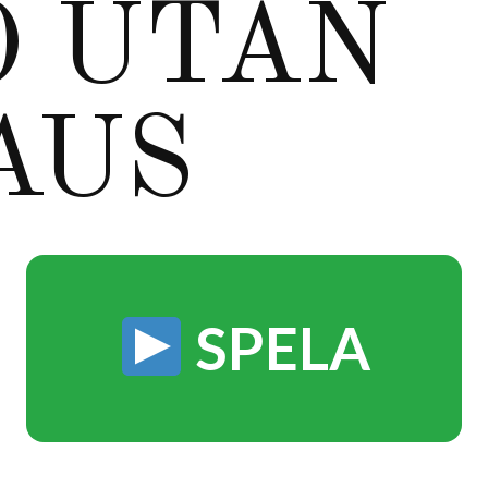
O UTAN
AUS
SPELA