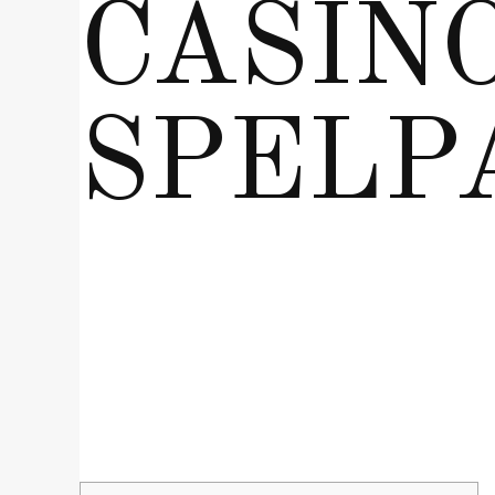
CASIN
SPELP