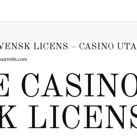
VENSK LICENS – CASINO UT
ourmills.com
E CASIN
K LICENS