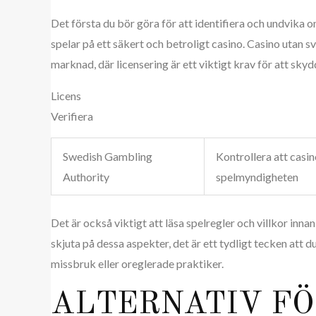
Det första du bör göra för att identifiera och undvika onl
spelar på ett säkert och betroligt casino. Casino utan sve
marknad, där licensering är ett viktigt krav för att skyd
Licens
Verifiera
Swedish Gambling
Kontrollera att casin
Authority
spelmyndigheten
Det är också viktigt att läsa spelregler och villkor inna
skjuta på dessa aspekter, det är ett tydligt tecken att 
missbruk eller oreglerade praktiker.
ALTERNATIV FÖ