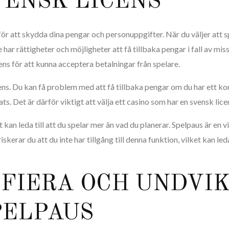
VENSK LICENS
o för att skydda dina pengar och personuppgifter. När du väljer att s
 har rättigheter och möjligheter att få tillbaka pengar i fall av mis
ens för att kunna acceptera betalningar från spelare.
icens. Du kan få problem med att få tillbaka pengar om du har ett ko
lats. Det är därför viktigt att välja ett casino som har en svensk l
 kan leda till att du spelar mer än vad du planerar. Spelpaus är en v
skerar du att du inte har tillgång till denna funktion, vilket kan led
IFIERA OCH UNDVI
PELPAUS