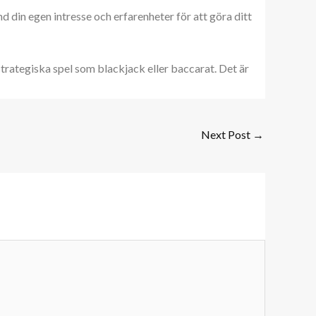
nd din egen intresse och erfarenheter för att göra ditt
er strategiska spel som blackjack eller baccarat. Det är
Next Post
→