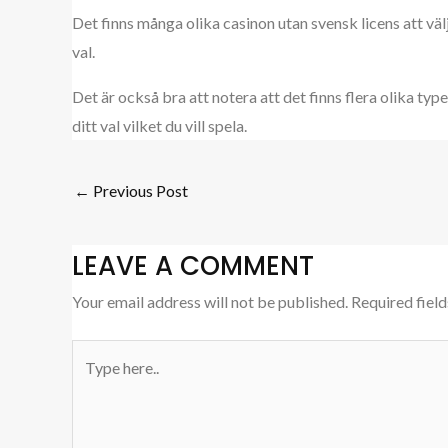
Det finns många olika casinon utan svensk licens att välj
val.
Det är också bra att notera att det finns flera olika type
ditt val vilket du vill spela.
←
Previous Post
LEAVE A COMMENT
Your email address will not be published.
Required fiel
Type
here..