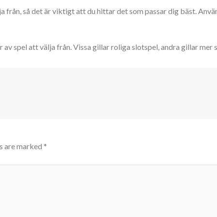
a från, så det är viktigt att du hittar det som passar dig bäst. Anvä
r av spel att välja från. Vissa gillar roliga slotspel, andra gillar m
ds are marked
*