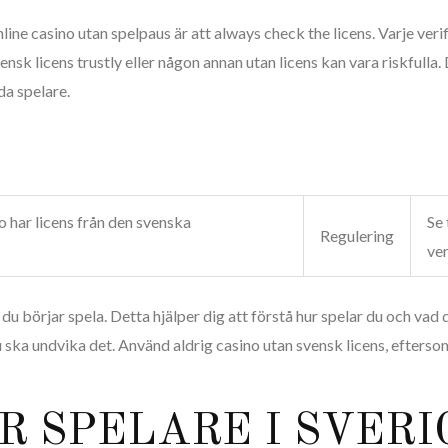
ine casino utan spelpaus är att always check the licens. Varje verifi
nsk licens trustly eller någon annan utan licens kan vara riskfulla. 
da spelare.
o har licens från den svenska
Se 
Regulering
ve
n du börjar spela. Detta hjälper dig att förstå hur spelar du och va
du ska undvika det. Använd aldrig casino utan svensk licens, efters
R SPELARE I SVERI