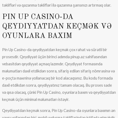
təklifləri və qazanma təklifləri ilə qazanma şansınızı artırmaq olar.
PIN UP CASINO-DA
QEYDIYYATDAN KEÇMƏK VƏ
OYUNLARA BAXIM
Pin Up Casino-da qeydiyyatdan keçmək çox rahat və sürətli bir
prosesdir. Qeydiyyat üçün birinci adımda pinup.az sahifasından
vebasitdən qeydiyyat açmaq lazımdır. Qeydiyyat formasında
məlumatları daxil etdikdən sonra, sifariş edilən sifariş nömrəsinə və
e-poçta maилinə yollanacaq bir kod alacaqsınız. Bu kodu formada
daxil etdikdən sonra, qeydiyyatınız tamam olacaq. Bu proses sade
və qısa olacaq, çünki Pin Up Casino, oyunlara baxım və qeydiyyatdan
keçmək üçün minimal məlumatları istəyir.
Qeydiyyatdan keçmək sonra, Pin Up Casino-da oyunlara baxımın ən
yaxşı yollarından biri, mobil uydurma təkliflərindən istifadə etməkdir.