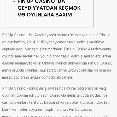
PIN UP CASINO-DA
QEYDIYYATDAN KEÇMƏK
VƏ OYUNLARA BAXIM
Pin Up Casino – bu Azərbaycanlı oyunçu üçün məhsuludur. Pin Up
onlayn kazino, 2014-cü ilin yanayıqında təşkil edilmiş və dünya
çapında populyarlaşmış bir markadır. Pin Up Casino Azərbaycanın
oyunçu məqsədlərinə uyğun olaraq təşkil edilmiş, müraciətçilərinə
əsasən əhəmiyyət verir. Onlayn oyunçu dünyasında Pin Up Casino,
geniş qrupda oyunları, müraciətçilərinə uyğun bonuslar və əsasən
müraciətçilərinə uyğun xidmətlər ilə tanınır.
Pin Up Casino – pinup giriş sayfasında müraciətçilərinə ən yaxşı
oyunları təqdim edir. Onlayn casino-da geniş qrupda slotlar, live
casino oyunları, tarifə və baccarat və ya poker dərəcəsindəki kimi
klasik və modern oyunlar təqdim olunur. Pin Up Casino
müraciətçilərinə əsasən əhəmiyyət verir və onların məqsədlərini