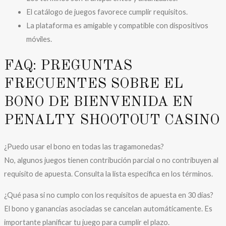
El catálogo de juegos favorece cumplir requisitos.
La plataforma es amigable y compatible con dispositivos
móviles.
FAQ: PREGUNTAS
FRECUENTES SOBRE EL
BONO DE BIENVENIDA EN
PENALTY SHOOTOUT CASINO
¿Puedo usar el bono en todas las tragamonedas?
No, algunos juegos tienen contribución parcial o no contribuyen al
requisito de apuesta. Consulta la lista específica en los términos.
¿Qué pasa si no cumplo con los requisitos de apuesta en 30 días?
El bono y ganancias asociadas se cancelan automáticamente. Es
importante planificar tu juego para cumplir el plazo.