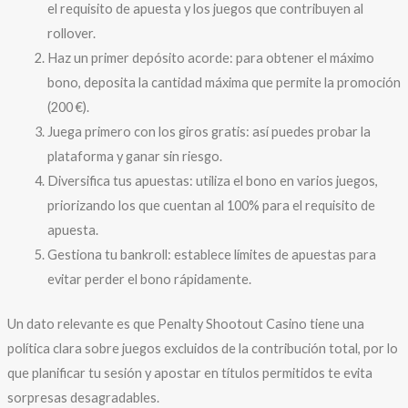
el requisito de apuesta y los juegos que contribuyen al
rollover.
Haz un primer depósito acorde: para obtener el máximo
bono, deposita la cantidad máxima que permite la promoción
(200 €).
Juega primero con los giros gratis: así puedes probar la
plataforma y ganar sin riesgo.
Diversifica tus apuestas: utiliza el bono en varios juegos,
priorizando los que cuentan al 100% para el requisito de
apuesta.
Gestiona tu bankroll: establece límites de apuestas para
evitar perder el bono rápidamente.
Un dato relevante es que Penalty Shootout Casino tiene una
política clara sobre juegos excluidos de la contribución total, por lo
que planificar tu sesión y apostar en títulos permitidos te evita
sorpresas desagradables.