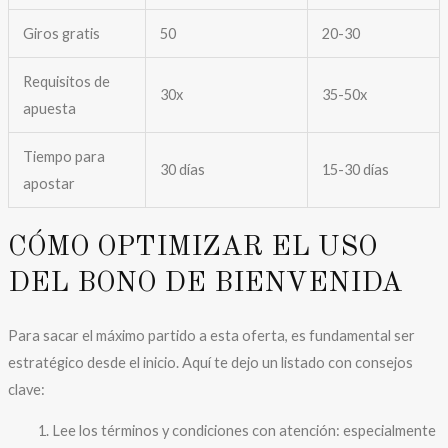
Giros gratis
50
20-30
Requisitos de
30x
35-50x
apuesta
Tiempo para
30 días
15-30 días
apostar
CÓMO OPTIMIZAR EL USO
DEL BONO DE BIENVENIDA
Para sacar el máximo partido a esta oferta, es fundamental ser
estratégico desde el inicio. Aquí te dejo un listado con consejos
clave:
Lee los términos y condiciones con atención: especialmente