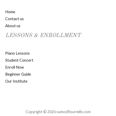
Home
Contact us
About us
LESSONS & ENROLLMENT
Piano Lessons
Student Concert
Enroll Now
Beginner Guide
Our Institute
Copyright © 2026 sumodflourmills.com