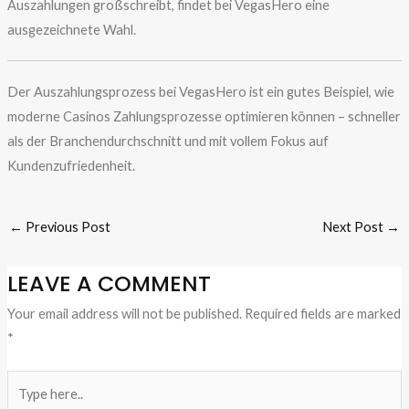
Auszahlungen großschreibt, findet bei VegasHero eine
ausgezeichnete Wahl.
Der Auszahlungsprozess bei VegasHero ist ein gutes Beispiel, wie
moderne Casinos Zahlungsprozesse optimieren können – schneller
als der Branchendurchschnitt und mit vollem Fokus auf
Kundenzufriedenheit.
←
Previous Post
Next Post
→
LEAVE A COMMENT
Your email address will not be published.
Required fields are marked
*
Type
here..