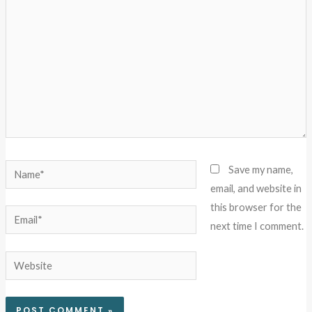
Name*
Save my name,
email, and website in
this browser for the
Email*
next time I comment.
Website