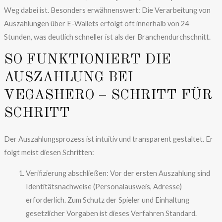
Weg dabei ist. Besonders erwähnenswert: Die Verarbeitung von
Auszahlungen über E-Wallets erfolgt oft innerhalb von 24
Stunden, was deutlich schneller ist als der Branchendurchschnitt.
SO FUNKTIONIERT DIE
AUSZAHLUNG BEI
VEGASHERO – SCHRITT FÜR
SCHRITT
Der Auszahlungsprozess ist intuitiv und transparent gestaltet. Er
folgt meist diesen Schritten:
Verifizierung abschließen: Vor der ersten Auszahlung sind
Identitätsnachweise (Personalausweis, Adresse)
erforderlich. Zum Schutz der Spieler und Einhaltung
gesetzlicher Vorgaben ist dieses Verfahren Standard.