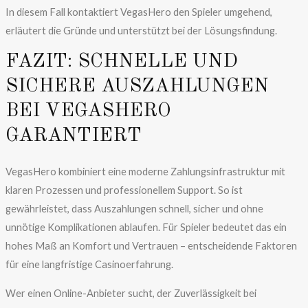
In diesem Fall kontaktiert VegasHero den Spieler umgehend,
erläutert die Gründe und unterstützt bei der Lösungsfindung.
FAZIT: SCHNELLE UND
SICHERE AUSZAHLUNGEN
BEI VEGASHERO
GARANTIERT
VegasHero kombiniert eine moderne Zahlungsinfrastruktur mit
klaren Prozessen und professionellem Support. So ist
gewährleistet, dass Auszahlungen schnell, sicher und ohne
unnötige Komplikationen ablaufen. Für Spieler bedeutet das ein
hohes Maß an Komfort und Vertrauen – entscheidende Faktoren
für eine langfristige Casinoerfahrung.
Wer einen Online-Anbieter sucht, der Zuverlässigkeit bei