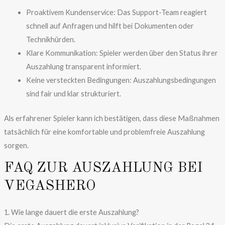
Proaktivem Kundenservice: Das Support-Team reagiert
schnell auf Anfragen und hilft bei Dokumenten oder
Technikhürden.
Klare Kommunikation: Spieler werden über den Status ihrer
Auszahlung transparent informiert.
Keine versteckten Bedingungen: Auszahlungsbedingungen
sind fair und klar strukturiert.
Als erfahrener Spieler kann ich bestätigen, dass diese Maßnahmen
tatsächlich für eine komfortable und problemfreie Auszahlung
sorgen.
FAQ ZUR AUSZAHLUNG BEI
VEGASHERO
1. Wie lange dauert die erste Auszahlung?