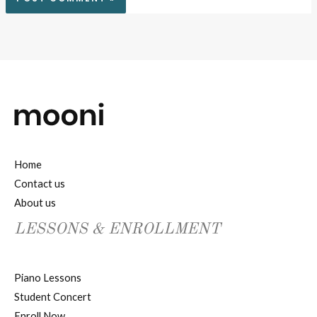
Home
Contact us
About us
LESSONS & ENROLLMENT
Piano Lessons
Student Concert
Enroll Now