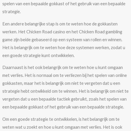
spelen van een bepaalde gokkast of het gebruik van een bepaalde
strategie.
Een andere belangrijke stap is om te weten hoe de gokkasten
werken. Het Chicken Road casino en het Chicken Road gambling
game zijn beide gebaseerd op een systeem van rollen en winnen.
Het is belangrijk om te weten hoe deze systemen werken, zodat u
een goede strategie kunt ontwikkelen.
Daarnaast is het ook belangrijk om te weten hoe u kunt omgaan
met verlies. Het is normaal om te verliezen bij het spelen van online
gokkasten, maar het is belangrijk om niet te vergeten dat u een
strategie hebt ontwikkeld om te winnen. Het is belangrijk om niet te
vergeten dat u een bepaalde tactiek gebruikt, zoals het spelen van
een bepaalde gokkast of het gebruik van een bepaalde strategie.
Om een goede strategie te ontwikkelen, is het belangrijk om te
weten wat u zoekt en hoe u kunt omgaan met verlies. Het is ook