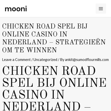
MAI
Skip
Post
to
navigation
ME
content
CHICKEN ROAD SPEL BIJ
ONLINE CASINO IN
NEDERLAND – STRATEGIEËN
OM TE WINNEN
Leave a Comment
/
Uncategorized
/ By
ankit@sumodflourmills.com
CHICKEN ROAD
SPEL BIJ ONLINE
CASINO IN
NEDERLAND –