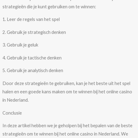
strategieën die je kunt gebruiken om te winnen:
1. Leer de regels van het spel
2. Gebruik je strategisch denken
3. Gebruik je geluk
4. Gebruik je tactische denken
5. Gebruik je analytisch denken
Door deze strategieën te gebruiken, kan je het beste uit het spel
halen en een goede kans maken om te winnen bij het online casino
in Nederland.
Conclusie
In deze artikel hebben we je geholpen bij het bepalen van de beste
strategieën om te winnen bij het online casino in Nederland. We