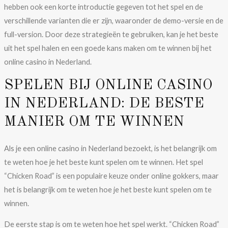
hebben ook een korte introductie gegeven tot het spel en de
verschillende varianten die er zijn, waaronder de demo-versie en de
full-version. Door deze strategieën te gebruiken, kan je het beste
uit het spel halen en een goede kans maken om te winnen bij het
online casino in Nederland.
SPELEN BIJ ONLINE CASINO
IN NEDERLAND: DE BESTE
MANIER OM TE WINNEN
Als je een online casino in Nederland bezoekt, is het belangrijk om
te weten hoe je het beste kunt spelen om te winnen. Het spel
“Chicken Road” is een populaire keuze onder online gokkers, maar
het is belangrijk om te weten hoe je het beste kunt spelen om te
winnen.
De eerste stap is om te weten hoe het spel werkt. “Chicken Road”