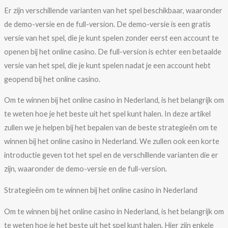
Er zijn verschillende varianten van het spel beschikbaar, waaronder
de demo-versie en de full-version. De demo-versie is een gratis
versie van het spel, die je kunt spelen zonder eerst een account te
openen bij het online casino. De full-version is echter een betaalde
versie van het spel, die je kunt spelen nadat je een account hebt
geopend bij het online casino.
Om te winnen bij het online casino in Nederland, is het belangrijk om
te weten hoe je het beste uit het spel kunt halen. In deze artikel
zullen we je helpen bij het bepalen van de beste strategieën om te
winnen bij het online casino in Nederland. We zullen ook een korte
introductie geven tot het spel en de verschillende varianten die er
zijn, waaronder de demo-versie en de full-version.
Strategieën om te winnen bij het online casino in Nederland
Om te winnen bij het online casino in Nederland, is het belangrijk om
te weten hoe je het beste uit het spel kunt halen. Hier zijn enkele