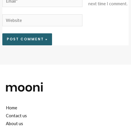
next time I comment.
Website
Home
Contact us
About us