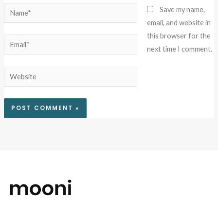
Name*
Save my name,
email, and website in
this browser for the
Email*
next time I comment.
Website