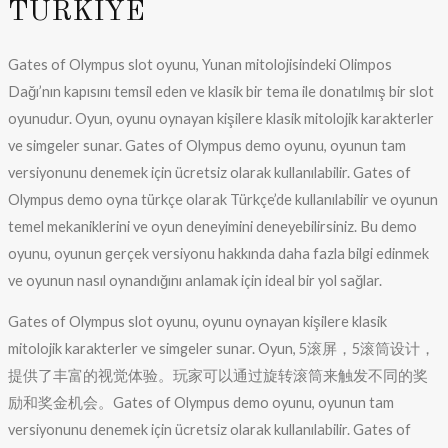
TÜRKIYE
Gates of Olympus slot oyunu, Yunan mitolojisindeki Olimpos
Dağı’nın kapısını temsil eden ve klasik bir tema ile donatılmış bir slot
oyunudur. Oyun, oyunu oynayan kişilere klasik mitolojik karakterler
ve simgeler sunar. Gates of Olympus demo oyunu, oyunun tam
versiyonunu denemek için ücretsiz olarak kullanılabilir. Gates of
Olympus demo oyna türkçe olarak Türkçe’de kullanılabilir ve oyunun
temel mekaniklerini ve oyun deneyimini deneyebilirsiniz. Bu demo
oyunu, oyunun gerçek versiyonu hakkında daha fazla bilgi edinmek
ve oyunun nasıl oynandığını anlamak için ideal bir yol sağlar.
Gates of Olympus slot oyunu, oyunu oynayan kişilere klasik
mitolojik karakterler ve simgeler sunar. Oyun, 5滚屏，5滚筒设计，
提供了丰富的视觉体验。玩家可以通过旋转滚筒来触发不同的奖
励和奖金机会。Gates of Olympus demo oyunu, oyunun tam
versiyonunu denemek için ücretsiz olarak kullanılabilir. Gates of