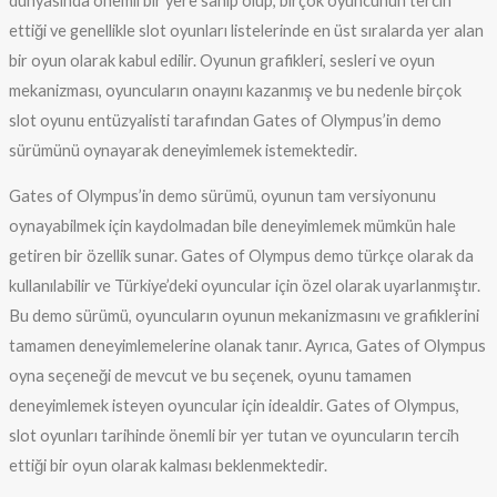
dünyasında önemli bir yere sahip olup, birçok oyuncunun tercih
ettiği ve genellikle slot oyunları listelerinde en üst sıralarda yer alan
bir oyun olarak kabul edilir. Oyunun grafikleri, sesleri ve oyun
mekanizması, oyuncuların onayını kazanmış ve bu nedenle birçok
slot oyunu entüzyalisti tarafından Gates of Olympus’in demo
sürümünü oynayarak deneyimlemek istemektedir.
Gates of Olympus’in demo sürümü, oyunun tam versiyonunu
oynayabilmek için kaydolmadan bile deneyimlemek mümkün hale
getiren bir özellik sunar. Gates of Olympus demo türkçe olarak da
kullanılabilir ve Türkiye’deki oyuncular için özel olarak uyarlanmıştır.
Bu demo sürümü, oyuncuların oyunun mekanizmasını ve grafiklerini
tamamen deneyimlemelerine olanak tanır. Ayrıca, Gates of Olympus
oyna seçeneği de mevcut ve bu seçenek, oyunu tamamen
deneyimlemek isteyen oyuncular için idealdir. Gates of Olympus,
slot oyunları tarihinde önemli bir yer tutan ve oyuncuların tercih
ettiği bir oyun olarak kalması beklenmektedir.